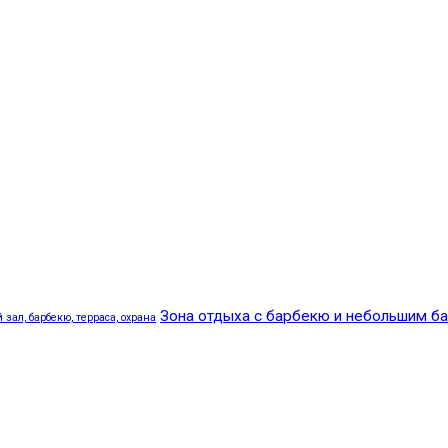
Зона отдыха с барбекю и небольшим б
зал, барбекю, терраса, охрана