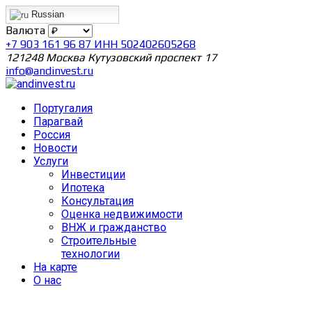
Russian
Валюта
+7 903 161 96 87 ИНН 502402605268
121248 Москва Кутузовский проспект 17
info@andinvest.ru
Португалия
Парагвай
Россия
Новости
Услуги
Инвестиции
Ипотека
Консультация
Оценка недвижимости
ВНЖ и гражданство
Строительные
технологии
На карте
О нас