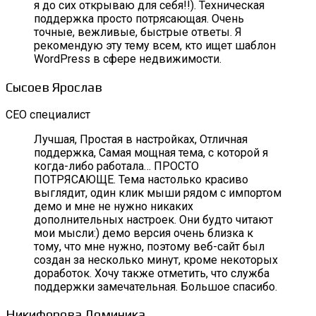
я до сих открываю для себя!!). Техническая
поддержка просто потрясающая. Очень
точные, вежливые, быстрые ответы. Я
рекомендую эту тему всем, кто ищет шаблон
WordPress в сфере недвижимости.
Сысоев Ярослав
СЕО специалист
Лучшая, Простая в настройках, Отличная
поддержка, Самая мощная тема, с которой я
когда-либо работала… ПРОСТО
ПОТРЯСАЮЩЕ. Тема настолько красиво
выглядит, один клик мыши рядом с импортом
демо и мне не нужно никаких
дополнительных настроек. Они будто читают
мои мысли:) демо версия очень близка к
тому, что мне нужно, поэтому веб-сайт был
создан за несколько минут, кроме некоторых
доработок. Хочу также отметить, что служба
поддержки замечательная. Большое спасибо.
Никифорова Доминика