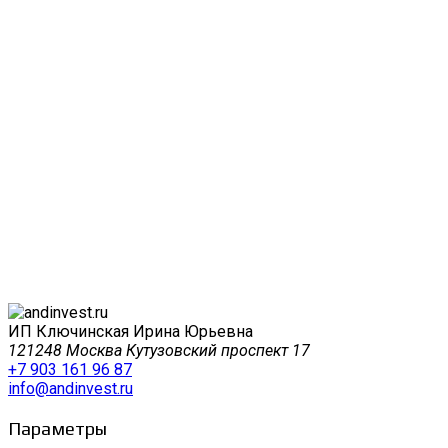
ИП Ключинская Ирина Юрьевна
121248 Москва Кутузовский проспект 17
+7 903 161 96 87
info@andinvest.ru
Параметры