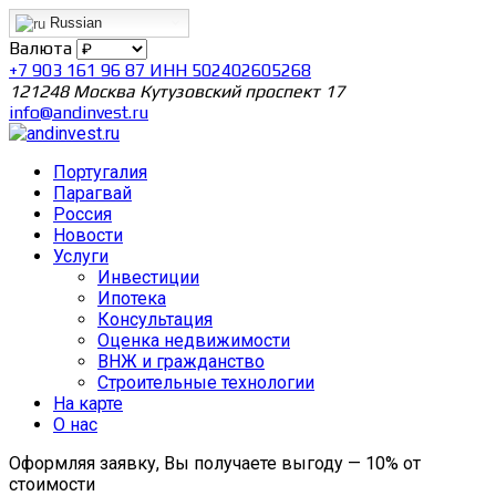
Russian
Валюта
+7 903 161 96 87 ИНН 502402605268
121248 Москва Кутузовский проспект 17
info@andinvest.ru
Португалия
Парагвай
Россия
Новости
Услуги
Инвестиции
Ипотека
Консультация
Оценка недвижимости
ВНЖ и гражданство
Строительные технологии
На карте
О нас
Оформляя заявку, Вы получаете выгоду — 10% от
стоимости