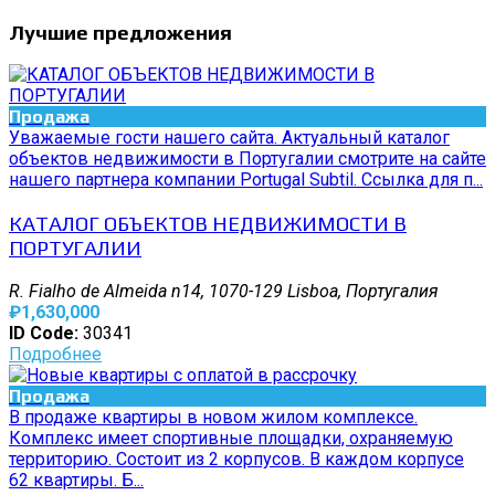
Лучшие предложения
Продажа
Уважаемые гости нашего сайта. Актуальный каталог
объектов недвижимости в Португалии смотрите на сайте
нашего партнера компании Portugal Subtil. Ссылка для п...
КАТАЛОГ ОБЪЕКТОВ НЕДВИЖИМОСТИ В
ПОРТУГАЛИИ
R. Fialho de Almeida n14, 1070-129 Lisboa, Португалия
₽1,630,000
ID Code:
30341
Подробнее
Продажа
В продаже квартиры в новом жилом комплексе.
Комплекс имеет спортивные площадки, охраняемую
территорию. Состоит из 2 корпусов. В каждом корпусе
62 квартиры. Б...