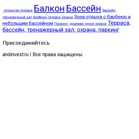
Балкон
Бассейн
- открытая терраса
Бассейн,
Зона отдыха с барбекю и
тренажерный зал, барбекю, терраса, охрана
Терраса,
небольшим бассейном
Паркинг, душевая, кухня, охрана
бассейн, тренажерный зал, охрана, паркинг
Присоединяйтесь
andinvest.ru I Все права защищены.