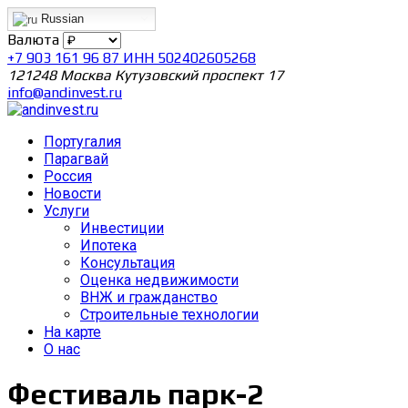
Russian
Валюта
+7 903 161 96 87 ИНН 502402605268
121248 Москва Кутузовский проспект 17
info@andinvest.ru
Португалия
Парагвай
Россия
Новости
Услуги
Инвестиции
Ипотека
Консультация
Оценка недвижимости
ВНЖ и гражданство
Строительные технологии
На карте
О нас
Фестиваль парк-2