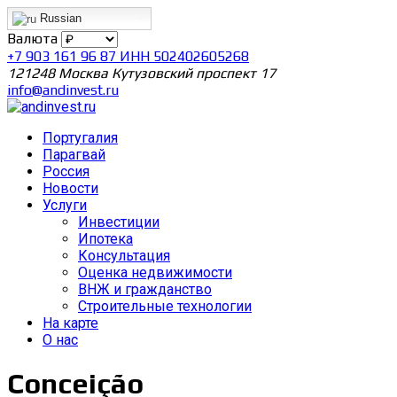
Russian
Валюта
+7 903 161 96 87 ИНН 502402605268
121248 Москва Кутузовский проспект 17
info@andinvest.ru
Португалия
Парагвай
Россия
Новости
Услуги
Инвестиции
Ипотека
Консультация
Оценка недвижимости
ВНЖ и гражданство
Строительные технологии
На карте
О нас
Conceição