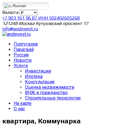
Russian
Валюта
+7 903 161 96 87 ИНН 502402605268
121248 Москва Кутузовский проспект 17
info@andinvest.ru
Португалия
Парагвай
Россия
Новости
Услуги
Инвестиции
Ипотека
Консультация
Оценка недвижимости
ВНЖ и гражданство
Строительные технологии
На карте
О нас
квартира, Коммунарка