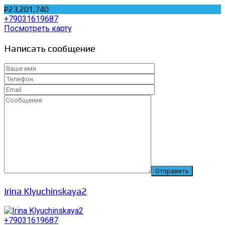
₽23,201,740
+79031619687
Посмотреть карту
Написать сообщение
Irina Klyuchinskaya2
+79031619687