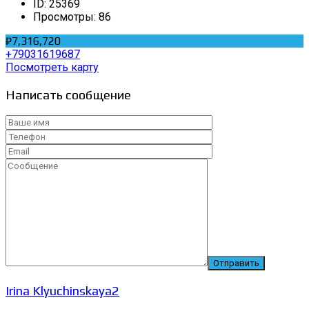
ID:
25369
Просмотры:
86
₽7,316,720
+79031619687
Посмотреть карту
Написать сообщение
Irina Klyuchinskaya2