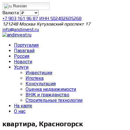
Russian
Валюта
+7 903 161 96 87 ИНН 502402605268
121248 Москва Кутузовский проспект 17
info@andinvest.ru
Португалия
Парагвай
Россия
Новости
Услуги
Инвестиции
Ипотека
Консультация
Оценка недвижимости
ВНЖ и гражданство
Строительные технологии
На карте
О нас
квартира, Красногорск