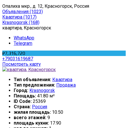
Опалиха мкр., д. 12, Красногорск, Россия
Объявления
(1023)
Квартира
(1017)
Krasnogorsk
(168)
квартира, Красногорск
WhatsApp
Telegram
₽7,316,720
+79031619687
Посмотреть карту
Тип объявления:
Квартира
Тип предложения:
Продажа
Город:
Krasnogorsk
Площадь:
41.80 м²
ID Code:
25369
Страна:
Россия
жилая площадь:
10.50
всего этажей:
9
площадь кухни:
17.90