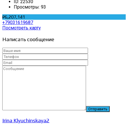
ID:
22530
Просмотры:
93
₽6,207,141
+79031619687
Посмотреть карту
Написать сообщение
Irina Klyuchinskaya2