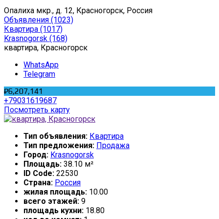
Опалиха мкр., д. 12, Красногорск, Россия
Объявления
(1023)
Квартира
(1017)
Krasnogorsk
(168)
квартира, Красногорск
WhatsApp
Telegram
₽6,207,141
+79031619687
Посмотреть карту
Тип объявления:
Квартира
Тип предложения:
Продажа
Город:
Krasnogorsk
Площадь:
38.10 м²
ID Code:
22530
Страна:
Россия
жилая площадь:
10.00
всего этажей:
9
площадь кухни:
18.80