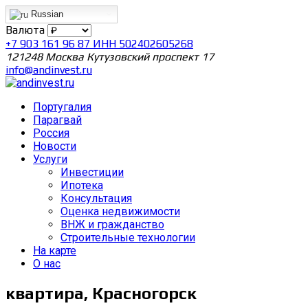
Russian
Валюта
+7 903 161 96 87 ИНН 502402605268
121248 Москва Кутузовский проспект 17
info@andinvest.ru
Португалия
Парагвай
Россия
Новости
Услуги
Инвестиции
Ипотека
Консультация
Оценка недвижимости
ВНЖ и гражданство
Строительные технологии
На карте
О нас
квартира, Красногорск