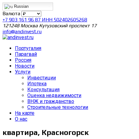
Russian
Валюта
+7 903 161 96 87 ИНН 502402605268
121248 Москва Кутузовский проспект 17
info@andinvest.ru
Португалия
Парагвай
Россия
Новости
Услуги
Инвестиции
Ипотека
Консультация
Оценка недвижимости
ВНЖ и гражданство
Строительные технологии
На карте
О нас
квартира, Красногорск