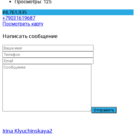
Просмотры:
125
₽4,761,935
+79031619687
Посмотреть карту
Написать сообщение
Irina Klyuchinskaya2