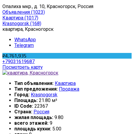
Опалиха мкр., д. 10, Красногорск, Россия
Объявления
(1023)
Квартира
(1017)
Krasnogorsk
(168)
квартира, Красногорск
WhatsApp
Telegram
₽4,761,935
+79031619687
Посмотреть карту
Тип объявления:
Квартира
Тип предложения:
Продажа
Город:
Krasnogorsk
Площадь:
21.80 м²
ID Code:
22367
Страна:
Россия
жилая площадь:
9.80
всего этажей:
9
площадь кухни:
5.00