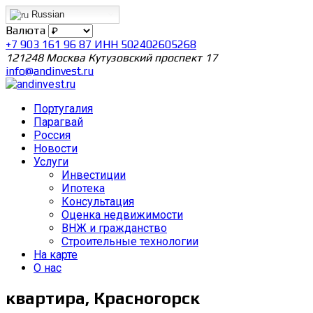
Russian
Валюта
+7 903 161 96 87 ИНН 502402605268
121248 Москва Кутузовский проспект 17
info@andinvest.ru
Португалия
Парагвай
Россия
Новости
Услуги
Инвестиции
Ипотека
Консультация
Оценка недвижимости
ВНЖ и гражданство
Строительные технологии
На карте
О нас
квартира, Красногорск