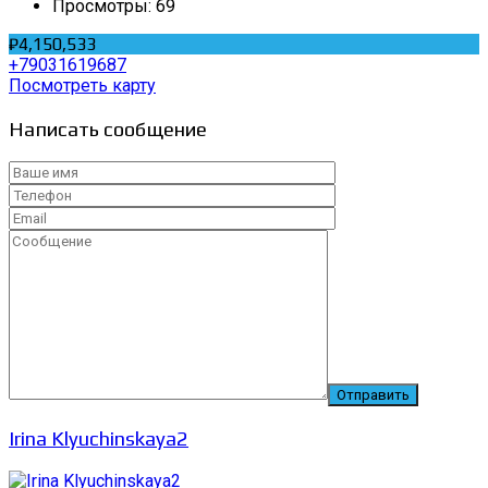
Просмотры:
69
₽4,150,533
+79031619687
Посмотреть карту
Написать сообщение
Irina Klyuchinskaya2