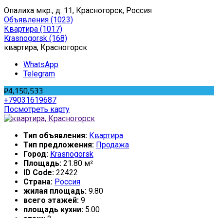
Опалиха мкр., д. 11, Красногорск, Россия
Объявления
(1023)
Квартира
(1017)
Krasnogorsk
(168)
квартира, Красногорск
WhatsApp
Telegram
₽4,150,533
+79031619687
Посмотреть карту
Тип объявления:
Квартира
Тип предложения:
Продажа
Город:
Krasnogorsk
Площадь:
21.80 м²
ID Code:
22422
Страна:
Россия
жилая площадь:
9.80
всего этажей:
9
площадь кухни:
5.00