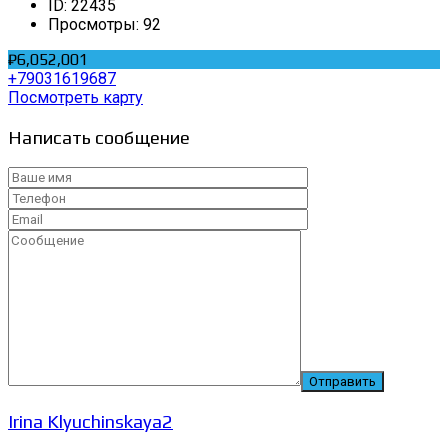
ID:
22435
Просмотры:
92
₽6,052,001
+79031619687
Посмотреть карту
Написать сообщение
Irina Klyuchinskaya2