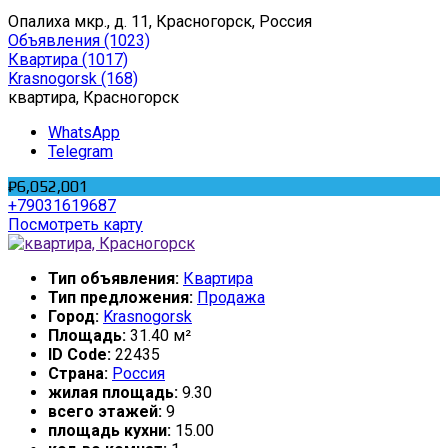
Опалиха мкр., д. 11, Красногорск, Россия
Объявления
(1023)
Квартира
(1017)
Krasnogorsk
(168)
квартира, Красногорск
WhatsApp
Telegram
₽6,052,001
+79031619687
Посмотреть карту
Тип объявления:
Квартира
Тип предложения:
Продажа
Город:
Krasnogorsk
Площадь:
31.40 м²
ID Code:
22435
Страна:
Россия
жилая площадь:
9.30
всего этажей:
9
площадь кухни:
15.00