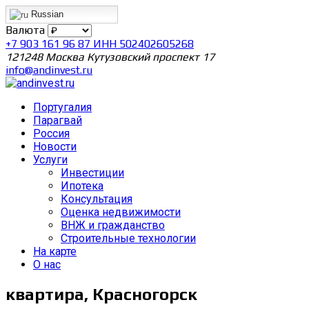
Russian
Валюта
+7 903 161 96 87 ИНН 502402605268
121248 Москва Кутузовский проспект 17
info@andinvest.ru
Португалия
Парагвай
Россия
Новости
Услуги
Инвестиции
Ипотека
Консультация
Оценка недвижимости
ВНЖ и гражданство
Строительные технологии
На карте
О нас
квартира, Красногорск