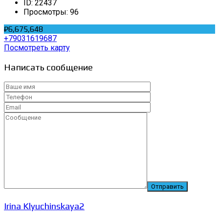
ID:
22437
Просмотры:
96
₽6,675,648
+79031619687
Посмотреть карту
Написать сообщение
Irina Klyuchinskaya2