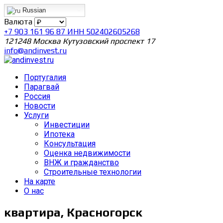
Russian
Валюта
+7 903 161 96 87 ИНН 502402605268
121248 Москва Кутузовский проспект 17
info@andinvest.ru
Португалия
Парагвай
Россия
Новости
Услуги
Инвестиции
Ипотека
Консультация
Оценка недвижимости
ВНЖ и гражданство
Строительные технологии
На карте
О нас
квартира, Красногорск