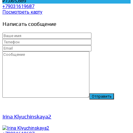
₽7,065,889
+79031619687
Посмотреть карту
Написать сообщение
Irina Klyuchinskaya2