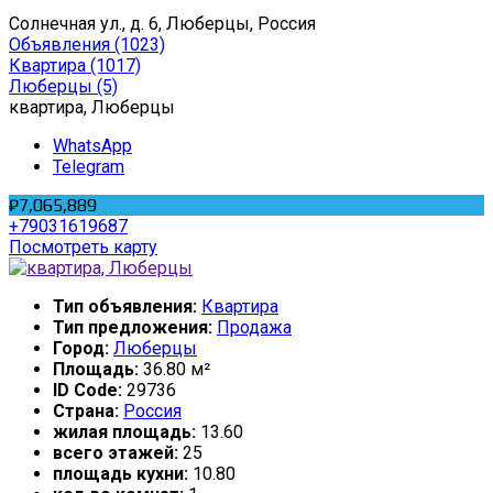
Солнечная ул., д. 6, Люберцы, Россия
Объявления
(1023)
Квартира
(1017)
Люберцы
(5)
квартира, Люберцы
WhatsApp
Telegram
₽7,065,889
+79031619687
Посмотреть карту
Тип объявления:
Квартира
Тип предложения:
Продажа
Город:
Люберцы
Площадь:
36.80 м²
ID Code:
29736
Страна:
Россия
жилая площадь:
13.60
всего этажей:
25
площадь кухни:
10.80