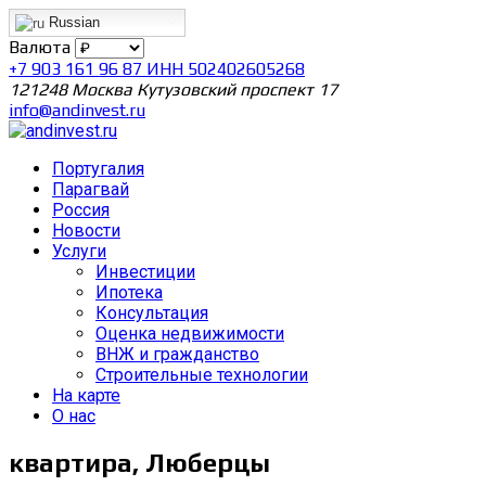
Russian
Валюта
+7 903 161 96 87 ИНН 502402605268
121248 Москва Кутузовский проспект 17
info@andinvest.ru
Португалия
Парагвай
Россия
Новости
Услуги
Инвестиции
Ипотека
Консультация
Оценка недвижимости
ВНЖ и гражданство
Строительные технологии
На карте
О нас
квартира, Люберцы