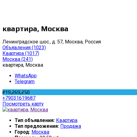
квартира, Москва
Ленинградское шос., д. 57, Москва, Россия
Объявления
(1023)
Квартира
(1017)
Москва
(241)
квартира, Москва
WhatsApp
Telegram
₽19,269,250
+79031619687
Посмотреть карту
Тип объявления:
Квартира
Тип предложения:
Продажа
Город:
Москва