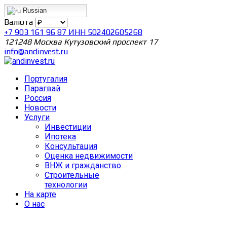
Russian
Валюта
+7 903 161 96 87 ИНН 502402605268
121248 Москва Кутузовский проспект 17
info@andinvest.ru
Португалия
Парагвай
Россия
Новости
Услуги
Инвестиции
Ипотека
Консультация
Оценка недвижимости
ВНЖ и гражданство
Строительные
технологии
На карте
О нас