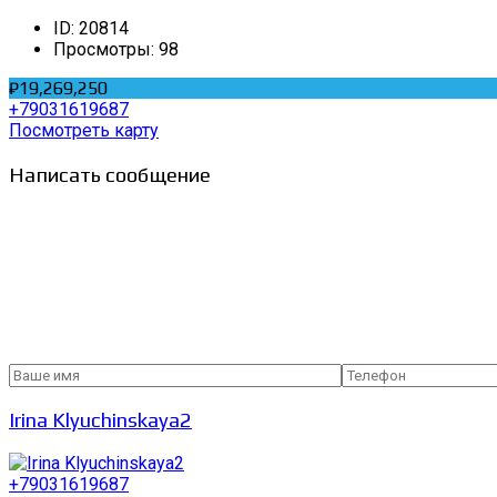
ID:
20814
Просмотры:
98
₽19,269,250
+79031619687
Посмотреть карту
Написать сообщение
Irina Klyuchinskaya2
+79031619687