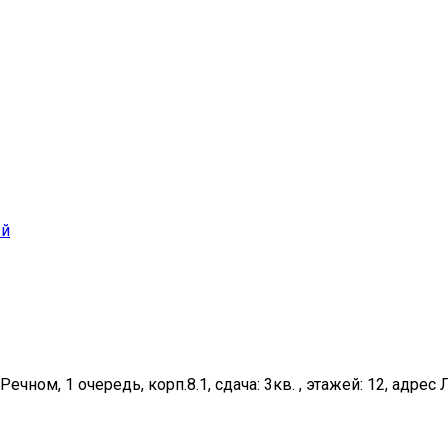
й
Речном, 1 очередь, корп.8.1, сдача: 3кв. , этажей: 12, адрес