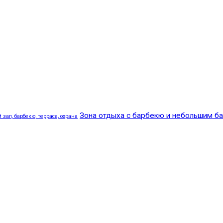
Зона отдыха с барбекю и небольшим б
зал, барбекю, терраса, охрана