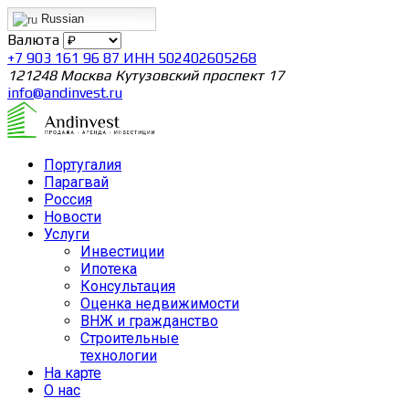
Russian
Валюта
+7 903 161 96 87 ИНН 502402605268
121248 Москва Кутузовский проспект 17
info@andinvest.ru
Португалия
Парагвай
Россия
Новости
Услуги
Инвестиции
Ипотека
Консультация
Оценка недвижимости
ВНЖ и гражданство
Строительные
технологии
На карте
О нас