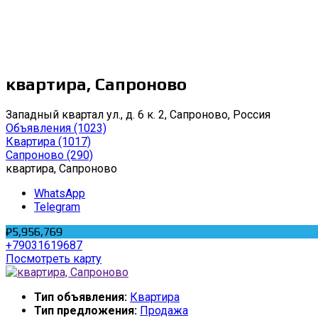
квартира, Сапроново
Западный квартал ул., д. 6 к. 2, Сапроново, Россия
Объявления
(1023)
Квартира
(1017)
Сапроново
(290)
квартира, Сапроново
WhatsApp
Telegram
₽5,956,769
+79031619687
Посмотреть карту
Тип объявления:
Квартира
Тип предложения:
Продажа