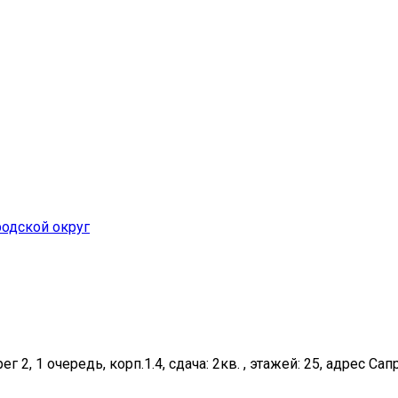
одской округ
 2, 1 очередь, корп.1.4, сдача: 2кв. , этажей: 25, адрес Сап