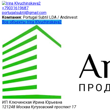
+79031619687
portugalsubtil@gmail.com
Компания:
Portugal Subtil LDA / Andinvest
Все объекты Irina Klyuchinskaya2
ИП Ключинская Ирина Юрьевна
121248 Москва Кутузовский проспект 17