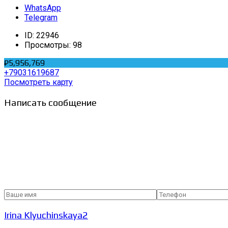
WhatsApp
Telegram
ID:
22946
Просмотры:
98
₽5,956,769
+79031619687
Посмотреть карту
Написать сообщение
Irina Klyuchinskaya2