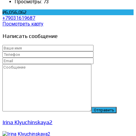
Просмотры:
73
₽6,056,062
+79031619687
Посмотреть карту
Написать сообщение
Irina Klyuchinskaya2