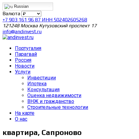
Russian
Валюта
+7 903 161 96 87 ИНН 502402605268
121248 Москва Кутузовский проспект 17
info@andinvest.ru
Португалия
Парагвай
Россия
Новости
Услуги
Инвестиции
Ипотека
Консультация
Оценка недвижимости
ВНЖ и гражданство
Строительные технологии
На карте
О нас
квартира, Сапроново