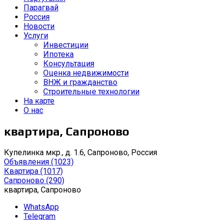
Парагвай
Россия
Новости
Услуги
Инвестиции
Ипотека
Консультация
Оценка недвижимости
ВНЖ и гражданство
Строительные технологии
На карте
О нас
квартира, Сапроново
Купелинка мкр., д. 1.6, Сапроново, Россия
Объявления
(1023)
Квартира
(1017)
Сапроново
(290)
квартира, Сапроново
WhatsApp
Telegram