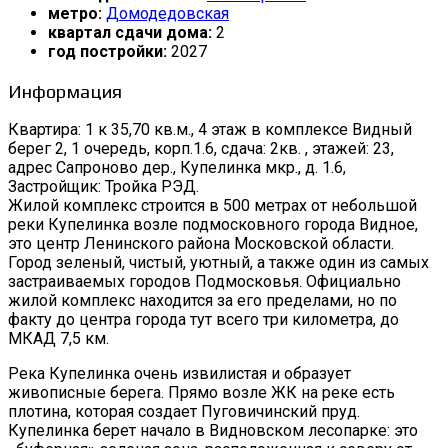
метро:
Домодедовская
квартал сдачи дома:
2
год постройки:
2027
Информация
Квартира: 1 к 35,70 кв.м., 4 этаж в комплексе Видный
берег 2, 1 очередь, корп.1.6, сдача: 2кв. , этажей: 23,
адрес Сапроново дер., Купелинка мкр., д. 1.6,
Застройщик: Тройка РЭД.
Жилой комплекс строится в 500 метрах от небольшой
реки Купелинка возле подмосковного города Видное,
это центр Ленинского района Московской области.
Город зеленый, чистый, уютный, а также один из самых
застраиваемых городов Подмосковья. Официально
жилой комплекс находится за его пределами, но по
факту до центра города тут всего три километра, до
МКАД 7,5 км.
Река Купелинка очень извилистая и образует
живописные берега. Прямо возле ЖК на реке есть
плотина, которая создает Пуговичинский пруд.
Купелинка берет начало в Видновском лесопарке: это