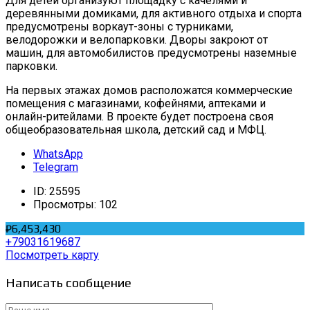
Для детей организуют площадку с качелями и
деревянными домиками, для активного отдыха и спорта
предусмотрены воркаут-зоны с турниками,
велодорожки и велопарковки. Дворы закроют от
машин, для автомобилистов предусмотрены наземные
парковки.
На первых этажах домов расположатся коммерческие
помещения с магазинами, кофейнями, аптеками и
онлайн-ритейлами. В проекте будет построена своя
общеобразовательная школа, детский сад и МФЦ.
WhatsApp
Telegram
ID:
25595
Просмотры:
102
₽6,453,430
+79031619687
Посмотреть карту
Написать сообщение