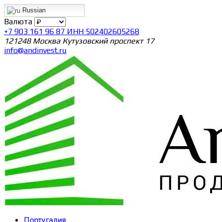
Russian
Валюта
+7 903 161 96 87 ИНН 502402605268
121248 Москва Кутузовский проспект 17
info@andinvest.ru
Португалия