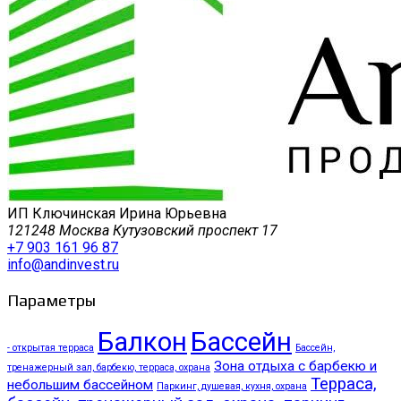
ИП Ключинская Ирина Юрьевна
121248 Москва Кутузовский проспект 17
+7 903 161 96 87
info@andinvest.ru
Параметры
Балкон
Бассейн
- открытая терраса
Бассейн,
Зона отдыха с барбекю и
тренажерный зал, барбекю, терраса, охрана
Терраса,
небольшим бассейном
Паркинг, душевая, кухня, охрана