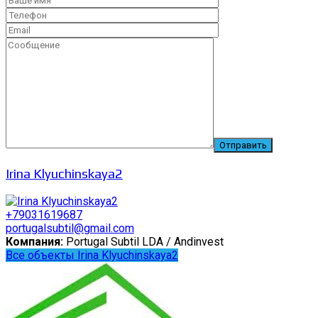
Irina Klyuchinskaya2
+79031619687
portugalsubtil@gmail.com
Компания:
Portugal Subtil LDA / Andinvest
Все объекты Irina Klyuchinskaya2