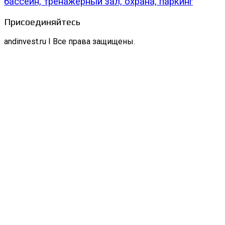
бассейн, тренажерный зал, охрана, паркинг
Присоединяйтесь
andinvest.ru I Все права защищены.