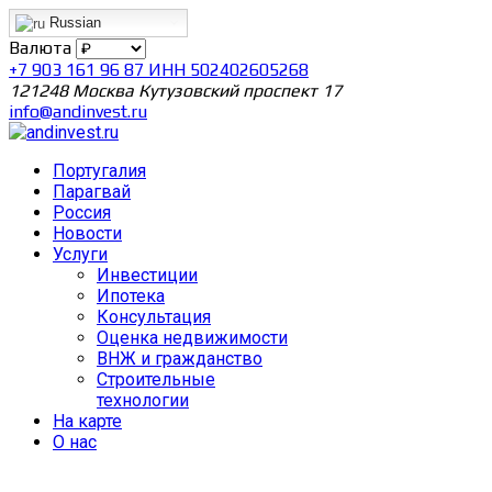
Russian
Валюта
+7 903 161 96 87 ИНН 502402605268
121248 Москва Кутузовский проспект 17
info@andinvest.ru
Португалия
Парагвай
Россия
Новости
Услуги
Инвестиции
Ипотека
Консультация
Оценка недвижимости
ВНЖ и гражданство
Строительные
технологии
На карте
О нас