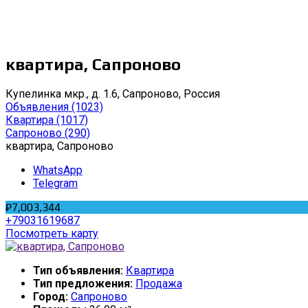
квартира, Сапроново
Купелинка мкр., д. 1.6, Сапроново, Россия
Объявления
(1023)
Квартира
(1017)
Сапроново
(290)
квартира, Сапроново
WhatsApp
Telegram
₽7,003,344
+79031619687
Посмотреть карту
Тип объявления:
Квартира
Тип предложения:
Продажа
Город:
Сапроново