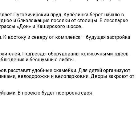
здает Пуговичинский пруд. Купелинка берет начало в
Видное и близлежащие поселки от столицы. В лесопарке
 трассы «Дон» и Каширского шоссе.
К востоку и северу от комплекса – будущая застройка
х жителей. Подъезды оборудованы колясочными, здесь
наблюдения и бесшумные лифты.
ов расставят удобные скамейки. Для детей организуют
рниками, велодорожки и велопарковки. Дворы закроют от
лами. В проекте будет построена своя