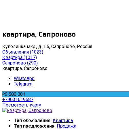
квартира, Сапроново
Купелинка мкр., д. 1.6, Сапроново, Россия
Объявления
(1023)
Квартира
(1017)
Сапроново
(290)
квартира, Сапроново
WhatsApp
Telegram
₽9,588,301
+79031619687
Посмотреть карту
Тип объявления:
Квартира
Тип предложения:
Продажа