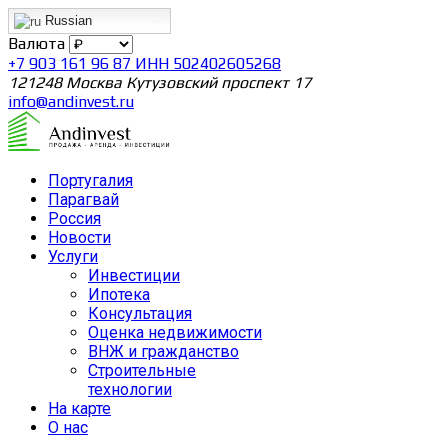
Russian
Валюта
+7 903 161 96 87 ИНН 502402605268
121248 Москва Кутузовский проспект 17
info@andinvest.ru
Португалия
Парагвай
Россия
Новости
Услуги
Инвестиции
Ипотека
Консультация
Оценка недвижимости
ВНЖ и гражданство
Строительные
технологии
На карте
О нас