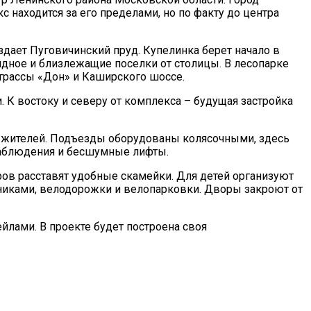
находится за его пределами, но по факту до центра
здает Пуговичинский пруд. Купелинка берет начало в
Видное и близлежащие поселки от столицы. В лесопарке
 трассы «Дон» и Каширского шоссе.
К востоку и северу от комплекса – будущая застройка
х жителей. Подъезды оборудованы колясочными, здесь
наблюдения и бесшумные лифты.
ов расставят удобные скамейки. Для детей организуют
рниками, велодорожки и велопарковки. Дворы закроют от
лами. В проекте будет построена своя