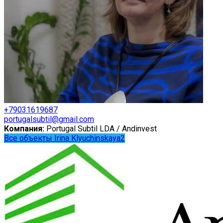
+79031619687
portugalsubtil@gmail.com
Компания:
Portugal Subtil LDA / Andinvest
Все объекты Irina Klyuchinskaya2