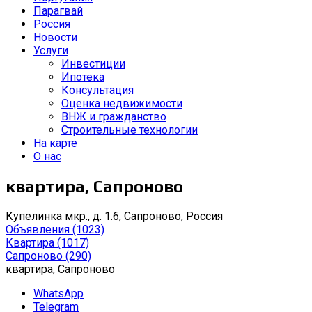
Парагвай
Россия
Новости
Услуги
Инвестиции
Ипотека
Консультация
Оценка недвижимости
ВНЖ и гражданство
Строительные технологии
На карте
О нас
квартира, Сапроново
Купелинка мкр., д. 1.6, Сапроново, Россия
Объявления
(1023)
Квартира
(1017)
Сапроново
(290)
квартира, Сапроново
WhatsApp
Telegram