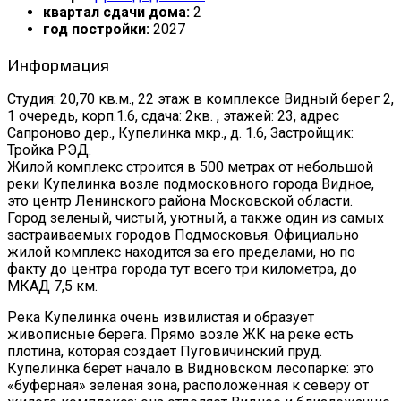
квартал сдачи дома:
2
год постройки:
2027
Информация
Студия: 20,70 кв.м., 22 этаж в комплексе Видный берег 2,
1 очередь, корп.1.6, сдача: 2кв. , этажей: 23, адрес
Сапроново дер., Купелинка мкр., д. 1.6, Застройщик:
Тройка РЭД.
Жилой комплекс строится в 500 метрах от небольшой
реки Купелинка возле подмосковного города Видное,
это центр Ленинского района Московской области.
Город зеленый, чистый, уютный, а также один из самых
застраиваемых городов Подмосковья. Официально
жилой комплекс находится за его пределами, но по
факту до центра города тут всего три километра, до
МКАД 7,5 км.
Река Купелинка очень извилистая и образует
живописные берега. Прямо возле ЖК на реке есть
плотина, которая создает Пуговичинский пруд.
Купелинка берет начало в Видновском лесопарке: это
«буферная» зеленая зона, расположенная к северу от