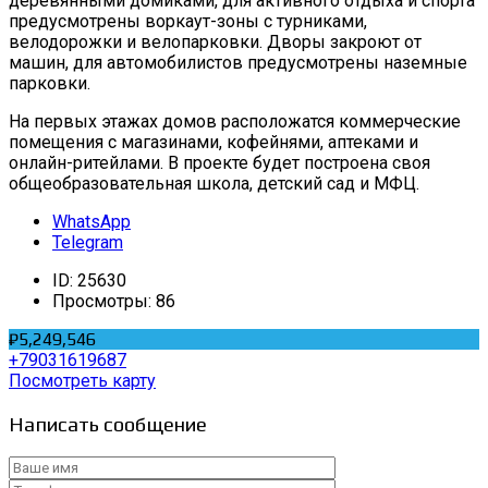
деревянными домиками, для активного отдыха и спорта
предусмотрены воркаут-зоны с турниками,
велодорожки и велопарковки. Дворы закроют от
машин, для автомобилистов предусмотрены наземные
парковки.
На первых этажах домов расположатся коммерческие
помещения с магазинами, кофейнями, аптеками и
онлайн-ритейлами. В проекте будет построена своя
общеобразовательная школа, детский сад и МФЦ.
WhatsApp
Telegram
ID:
25630
Просмотры:
86
₽5,249,546
+79031619687
Посмотреть карту
Написать сообщение