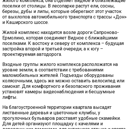
жилого комплекса; она отделяет Видное и близлежащие
поселки от столицы. В лесопарке растут ели, сосны,
березы, дубы и липы, которые оберегают этот участок
от выхлопов автомобильного транспорта с трассы «Дон»
и Каширского шоссе.
Жилой комплекс находится возле дороги Сапроново-
Ермолино, которая соединяет Видное с ближайшими
поселками. К востоку и северу от комплекса – будущая
застройка второй и третьей очереди, а к югу –
проектируемая автодорога.
Входные группы жилого комплекса расположатся на
уровне земли, в соответствии с требованиями
маломобильных жителей. Подъезды оборудованы
колясочными, здесь же можно оставить велосипед или
самокат. Для комфортного и безопасного проживания
установят камеры видеонаблюдения и бесшумные
лифты.
На благоустроенной территории квартала высадят
лиственные деревья и цветочные клумбы, у
прогулочных бульваров расставят удобные скамейки.
Для детей организуют площадку с качелями и