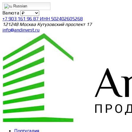
Russian
Валюта
+7 903 161 96 87 ИНН 502402605268
121248 Москва Кутузовский проспект 17
info@andinvest.ru
Португалия