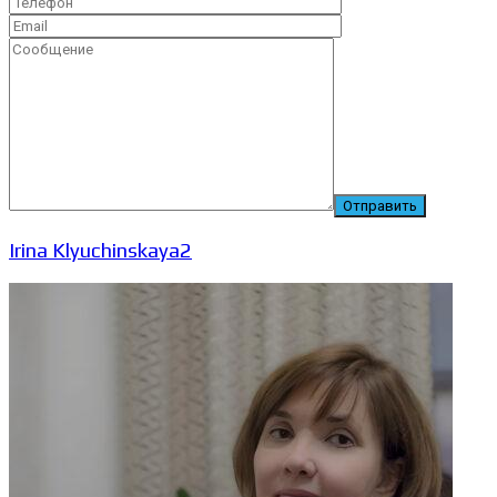
Irina Klyuchinskaya2