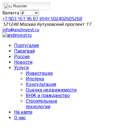
Russian
Валюта
+7 903 161 96 87 ИНН 502402605268
121248 Москва Кутузовский проспект 17
info@andinvest.ru
Португалия
Парагвай
Россия
Новости
Услуги
Инвестиции
Ипотека
Консультация
Оценка недвижимости
ВНЖ и гражданство
Строительные
технологии
На карте
О нас