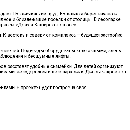
здает Пуговичинский пруд. Купелинка берет начало в
Видное и близлежащие поселки от столицы. В лесопарке
 трассы «Дон» и Каширского шоссе.
К востоку и северу от комплекса – будущая застройка
х жителей. Подъезды оборудованы колясочными, здесь
наблюдения и бесшумные лифты.
ов расставят удобные скамейки. Для детей организуют
рниками, велодорожки и велопарковки. Дворы закроют от
лами. В проекте будет построена своя