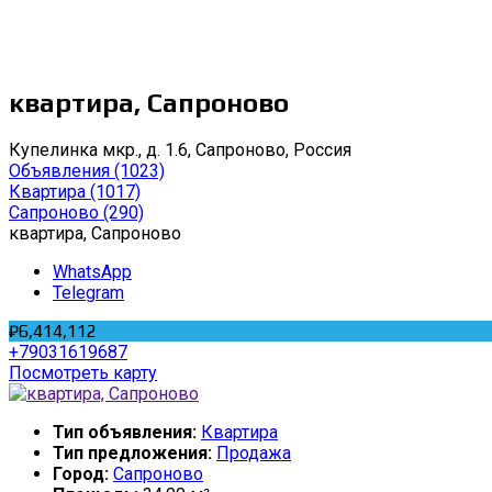
квартира, Сапроново
Купелинка мкр., д. 1.6, Сапроново, Россия
Объявления
(1023)
Квартира
(1017)
Сапроново
(290)
квартира, Сапроново
WhatsApp
Telegram
₽6,414,112
+79031619687
Посмотреть карту
Тип объявления:
Квартира
Тип предложения:
Продажа
Город:
Сапроново