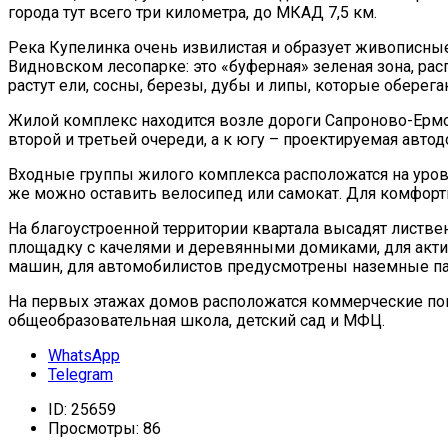
города тут всего три километра, до МКАД 7,5 км.
Река Купелинка очень извилистая и образует живописные 
Видновском лесопарке: это «буферная» зеленая зона, ра
растут ели, сосны, березы, дубы и липы, которые оберег
Жилой комплекс находится возле дороги Сапроново-Ермол
второй и третьей очереди, а к югу – проектируемая автод
Входные группы жилого комплекса расположатся на уро
же можно оставить велосипед или самокат. Для комфор
На благоустроенной территории квартала высадят листве
площадку с качелями и деревянными домиками, для акти
машин, для автомобилистов предусмотрены наземные па
На первых этажах домов расположатся коммерческие поме
общеобразовательная школа, детский сад и МФЦ.
WhatsApp
Telegram
ID:
25659
Просмотры:
86