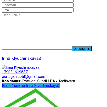
Irina Klyuchinskaya2
+79031619687
portugalsubtil@gmail.com
Компания:
Portugal Subtil LDA / Andinvest
Все объекты Irina Klyuchinskaya2