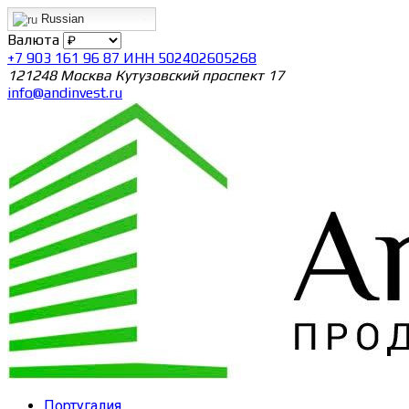
Russian
Валюта
+7 903 161 96 87 ИНН 502402605268
121248 Москва Кутузовский проспект 17
info@andinvest.ru
Португалия