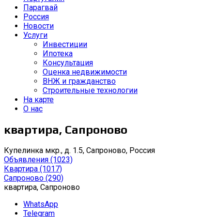
Парагвай
Россия
Новости
Услуги
Инвестиции
Ипотека
Консультация
Оценка недвижимости
ВНЖ и гражданство
Строительные технологии
На карте
О нас
квартира, Сапроново
Купелинка мкр., д. 1.5, Сапроново, Россия
Объявления
(1023)
Квартира
(1017)
Сапроново
(290)
квартира, Сапроново
WhatsApp
Telegram