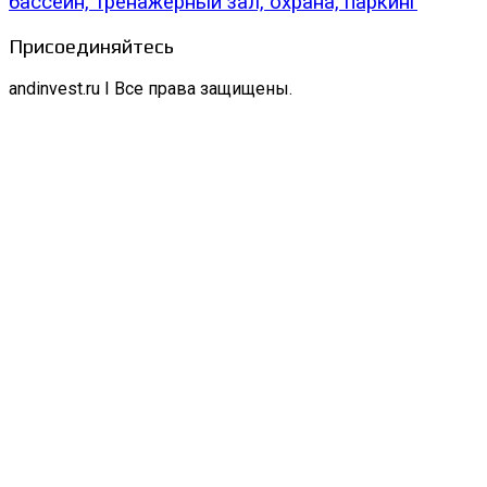
бассейн, тренажерный зал, охрана, паркинг
Присоединяйтесь
andinvest.ru I Все права защищены.