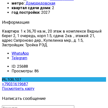
метро:
Домодедовская
квартал сдачи дома:
2
год постройки:
2027
Информация
Квартира: 1 к 36,70 кв.м., 20 этаж в комплексе Видный
берег 2, 1 очередь, корп.1.5, сдача: 2кв. , этажей: 21,
адрес Сапроново дер., Купелинка мкр., д. 1.5,
Застройщик: Тройка РЭД.
WhatsApp
Telegram
ID:
25688
Просмотры:
86
₽6,108,107
+79031619687
Посмотреть карту
Написать сообщение