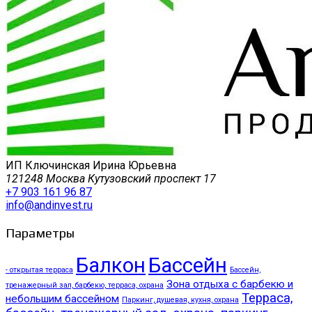
ИП Ключинская Ирина Юрьевна
121248 Москва Кутузовский проспект 17
+7 903 161 96 87
info@andinvest.ru
Параметры
Балкон
Бассейн
- открытая терраса
Бассейн,
Зона отдыха с барбекю и
тренажерный зал, барбекю, терраса, охрана
Терраса,
небольшим бассейном
Паркинг, душевая, кухня, охрана