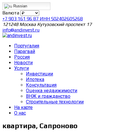
Russian
Валюта
+7 903 161 96 87 ИНН 502402605268
121248 Москва Кутузовский проспект 17
info@andinvest.ru
Португалия
Парагвай
Россия
Новости
Услуги
Инвестиции
Ипотека
Консультация
Оценка недвижимости
ВНЖ и гражданство
Строительные технологии
На карте
О нас
квартира, Сапроново