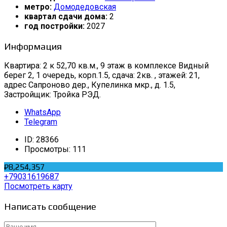
метро:
Домодедовская
квартал сдачи дома:
2
год постройки:
2027
Информация
Квартира: 2 к 52,70 кв.м., 9 этаж в комплексе Видный
берег 2, 1 очередь, корп.1.5, сдача: 2кв. , этажей: 21,
адрес Сапроново дер., Купелинка мкр., д. 1.5,
Застройщик: Тройка РЭД.
WhatsApp
Telegram
ID:
28366
Просмотры:
111
₽8,254,357
+79031619687
Посмотреть карту
Написать сообщение