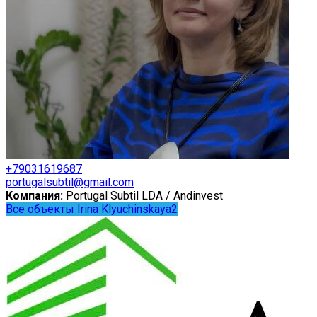
+79031619687
portugalsubtil@gmail.com
Компания:
Portugal Subtil LDA / Andinvest
Все объекты Irina Klyuchinskaya2