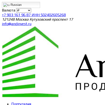
Russian
Валюта
+7 903 161 96 87 ИНН 502402605268
121248 Москва Кутузовский проспект 17
info@andinvest.ru
Португалия