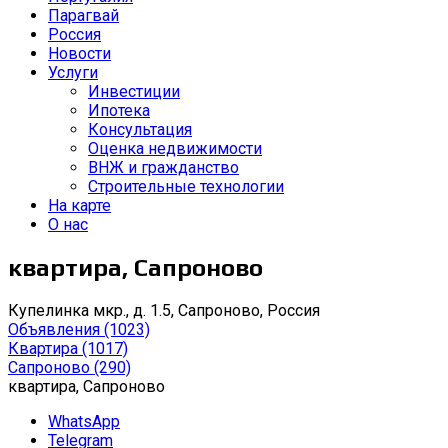
Парагвай
Россия
Новости
Услуги
Инвестиции
Ипотека
Консультация
Оценка недвижимости
ВНЖ и гражданство
Строительные технологии
На карте
О нас
квартира, Сапроново
Купелинка мкр., д. 1.5, Сапроново, Россия
Объявления
(1023)
Квартира
(1017)
Сапроново
(290)
квартира, Сапроново
WhatsApp
Telegram