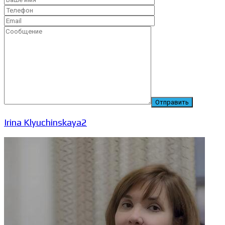
Irina Klyuchinskaya2