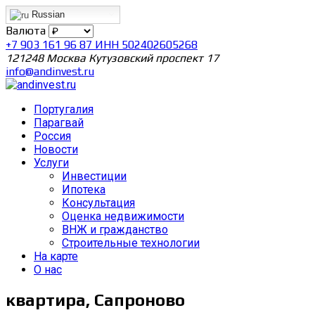
Russian
Валюта
+7 903 161 96 87 ИНН 502402605268
121248 Москва Кутузовский проспект 17
info@andinvest.ru
Португалия
Парагвай
Россия
Новости
Услуги
Инвестиции
Ипотека
Консультация
Оценка недвижимости
ВНЖ и гражданство
Строительные технологии
На карте
О нас
квартира, Сапроново