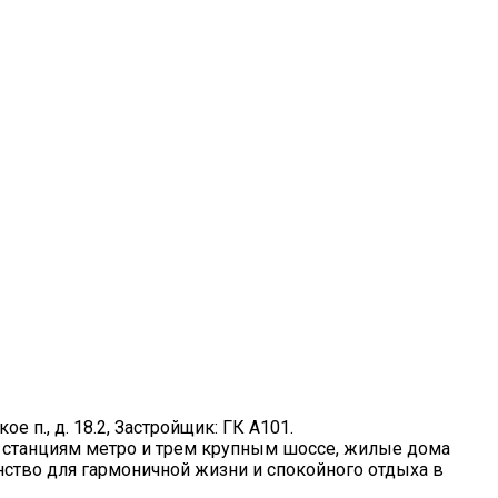
ое п., д. 18.2, Застройщик: ГК А101.
м станциям метро и трем крупным шоссе, жилые дома
ство для гармоничной жизни и спокойного отдыха в