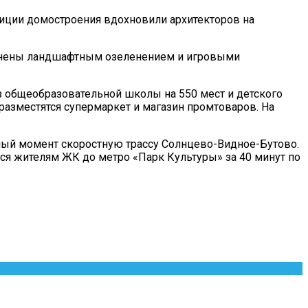
иции домостроения вдохновили архитекторов на
олнены ландшафтным озеленением и игровыми
з общеобразовательной школы на 550 мест и детского
разместятся супермаркет и магазин промтоваров. На
ный момент скоростную трассу Солнцево-Видное-Бутово.
ься жителям ЖК до метро «Парк Культуры» за 40 минут по