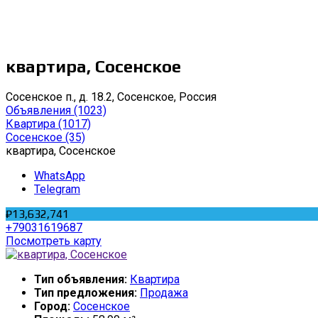
квартира, Сосенское
Сосенское п., д. 18.2, Сосенское, Россия
Объявления
(1023)
Квартира
(1017)
Сосенское
(35)
квартира, Сосенское
WhatsApp
Telegram
₽13,632,741
+79031619687
Посмотреть карту
Тип объявления:
Квартира
Тип предложения:
Продажа
Город:
Сосенское