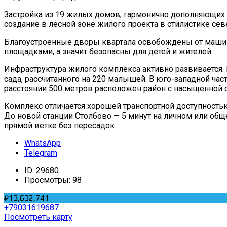
Застройка из 19 жилых домов, гармонично дополняющих
создание в лесной зоне жилого проекта в стилистике сев
Благоустроенные дворы квартала освобождены от машин
площадками, а значит безопасны для детей и жителей.
Инфраструктура жилого комплекса активно развивается.
сада, рассчитанного на 220 малышей. В юго-западной час
расстоянии 500 метров расположен район с насыщенной 
Комплекс отличается хорошей транспортной доступность
До новой станции Столбово — 5 минут на личном или общ
прямой ветке без пересадок.
WhatsApp
Telegram
ID:
29680
Просмотры:
98
₽13,632,741
+79031619687
Посмотреть карту