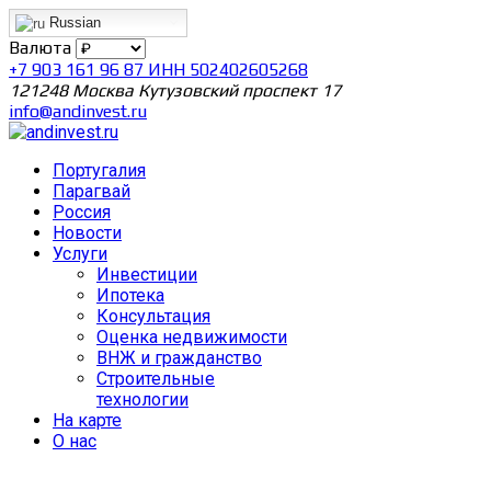
Russian
Валюта
+7 903 161 96 87 ИНН 502402605268
121248 Москва Кутузовский проспект 17
info@andinvest.ru
Португалия
Парагвай
Россия
Новости
Услуги
Инвестиции
Ипотека
Консультация
Оценка недвижимости
ВНЖ и гражданство
Строительные
технологии
На карте
О нас