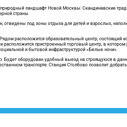
 природный ландшафт Новой Москвы. Скандинавские трад
ерной страны.
, отведены под зоны отдыха для детей и взрослых, нап
 Рядом расположится образовательный центр, состоящий и
ти расположится пристроенный торговый центр, в котором 
социальной и бытовой инфраструктурой «Белые ночи».
ю. Будет оборудован удобный выезд на строящуюся в дан
ественном транспорте. Станция Столбово позволит добрат