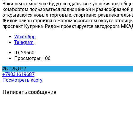
В жилом комплексе будут созданы все условия для обще
комфортом пользоваться полноценной и разнообразной ин
открываются новые торговые, спортивно-развлекательные
Жилой район строится в Новомосковском округе столицы
проспект Куприна. Рядом проектируется автодорога МКАД
WhatsApp
Telegram
ID:
29660
Просмотры:
106
₽6,326,837
+79031619687
Посмотреть карту
Написать сообщение