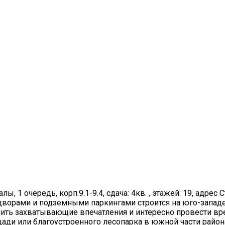
, 1 очередь, корп.9.1-9.4, сдача: 4кв. , этажей: 19, адрес С
ворами и подземными паркингами строится на юго-запад
чить захватывающие впечатления и интересно провести вр
ади или благоустроенного лесопарка в южной части район