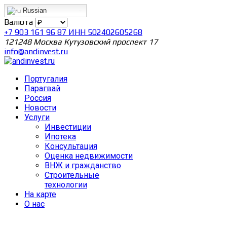
Russian
Валюта
+7 903 161 96 87 ИНН 502402605268
121248 Москва Кутузовский проспект 17
info@andinvest.ru
Португалия
Парагвай
Россия
Новости
Услуги
Инвестиции
Ипотека
Консультация
Оценка недвижимости
ВНЖ и гражданство
Строительные
технологии
На карте
О нас