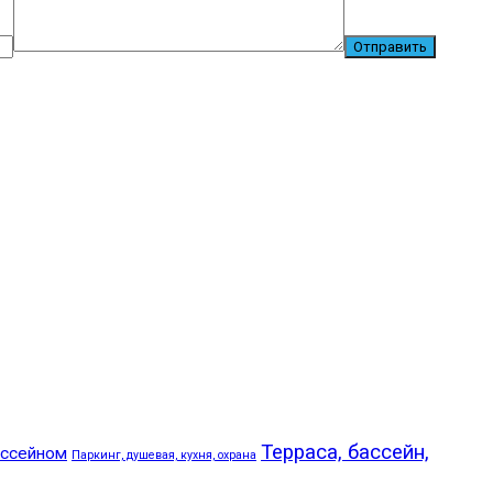
Терраса, бассейн,
ассейном
Паркинг, душевая, кухня, охрана