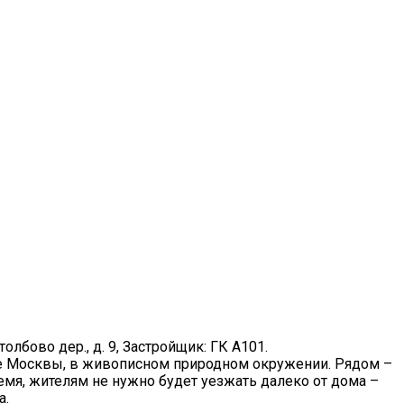
толбово дер., д. 9, Застройщик: ГК А101.
е Москвы, в живописном природном окружении. Рядом –
емя, жителям не нужно будет уезжать далеко от дома –
а.