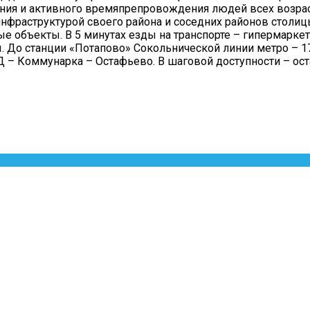
ния и активного времяпрепровождения людей всех возрас
фраструктурой своего района и соседних районов столицы
 объекты. В 5 минутах езды на транспорте – гипермаркет 
. До станции «Потапово» Сокольнической линии метро – 1
 – Коммунарка – Остафьево. В шаговой доступности – ост