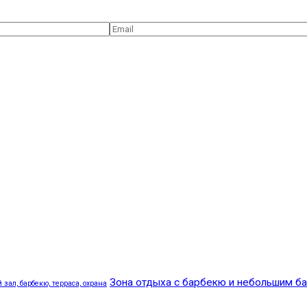
Зона отдыха с барбекю и небольшим б
зал, барбекю, терраса, охрана