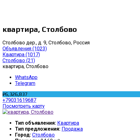
квартира, Столбово
Столбово дер., д. 9, Столбово, Россия
Объявления
(1023)
Квартира
(1017)
Столбово
(21)
квартира, Столбово
WhatsApp
Telegram
₽6,326,837
+79031619687
Посмотреть карту
Тип объявления:
Квартира
Тип предложения:
Продажа
Город:
Столбово