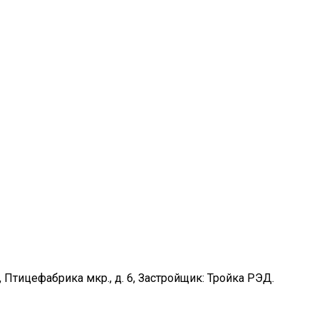
п, Птицефабрика мкр., д. 6, Застройщик: Тройка РЭД.