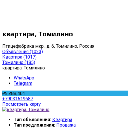
квартира, Томилино
Птицефабрика мкр., д. 6, Томилино, Россия
Объявления
(1023)
Квартира
(1017)
Томилино
(185)
квартира, Томилино
WhatsApp
Telegram
₽5,288,401
+79031619687
Посмотреть карту
Тип объявления:
Квартира
Тип предложения:
Продажа