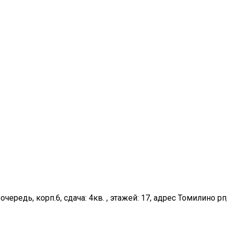
очередь, корп.6, сдача: 4кв. , этажей: 17, адрес Томилино р