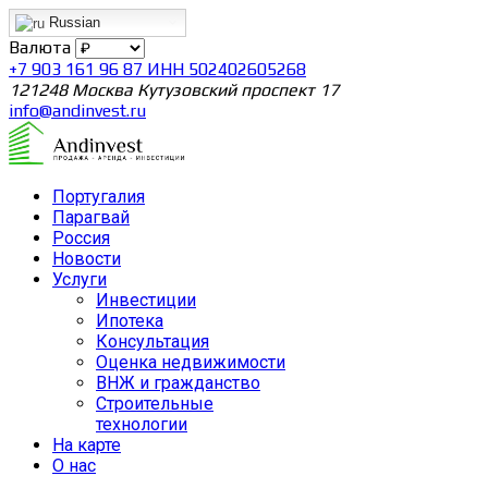
Russian
Валюта
+7 903 161 96 87 ИНН 502402605268
121248 Москва Кутузовский проспект 17
info@andinvest.ru
Португалия
Парагвай
Россия
Новости
Услуги
Инвестиции
Ипотека
Консультация
Оценка недвижимости
ВНЖ и гражданство
Строительные
технологии
На карте
О нас