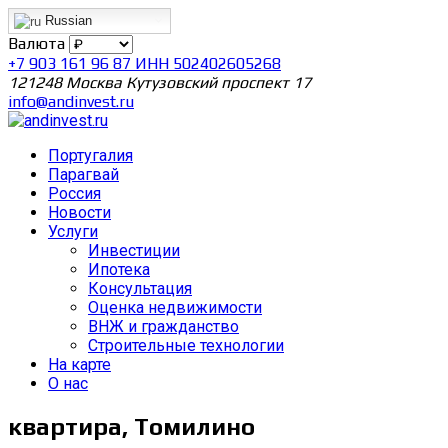
Russian
Валюта
+7 903 161 96 87 ИНН 502402605268
121248 Москва Кутузовский проспект 17
info@andinvest.ru
Португалия
Парагвай
Россия
Новости
Услуги
Инвестиции
Ипотека
Консультация
Оценка недвижимости
ВНЖ и гражданство
Строительные технологии
На карте
О нас
квартира, Томилино