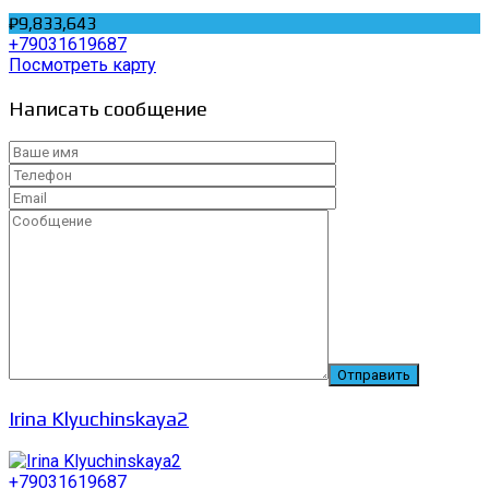
₽9,833,643
+79031619687
Посмотреть карту
Написать сообщение
Irina Klyuchinskaya2
+79031619687