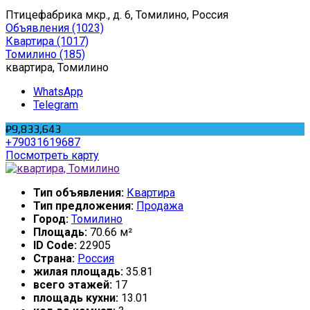
Птицефабрика мкр., д. 6, Томилино, Россия
Объявления
(1023)
Квартира
(1017)
Томилино
(185)
квартира, Томилино
WhatsApp
Telegram
₽9,833,643
+79031619687
Посмотреть карту
Тип объявления:
Квартира
Тип предложения:
Продажа
Город:
Томилино
Площадь:
70.66 м²
ID Code:
22905
Страна:
Россия
жилая площадь:
35.81
всего этажей:
17
площадь кухни:
13.01