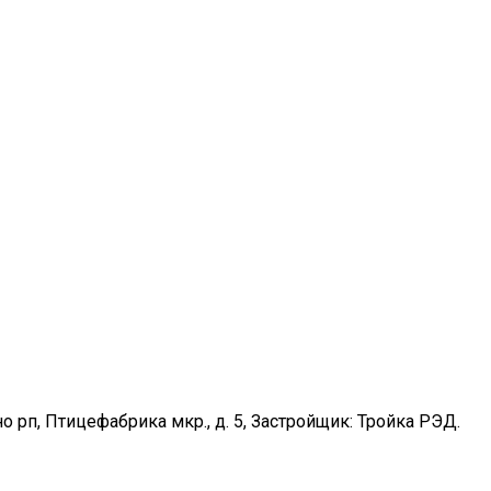
ино рп, Птицефабрика мкр., д. 5, Застройщик: Тройка РЭД.