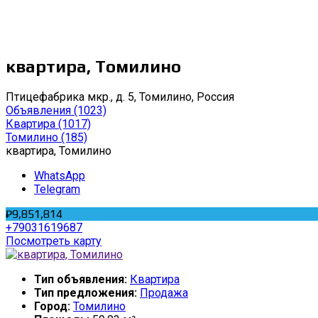
квартира, Томилино
Птицефабрика мкр., д. 5, Томилино, Россия
Объявления
(1023)
Квартира
(1017)
Томилино
(185)
квартира, Томилино
WhatsApp
Telegram
₽9,851,814
+79031619687
Посмотреть карту
Тип объявления:
Квартира
Тип предложения:
Продажа
Город:
Томилино