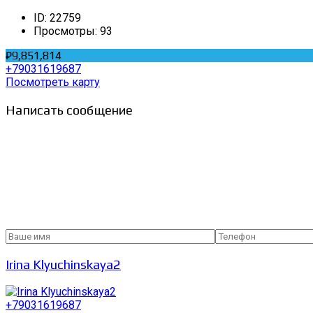
ID:
22759
Просмотры:
93
₽9,851,814
+79031619687
Посмотреть карту
Написать сообщение
Irina Klyuchinskaya2
+79031619687