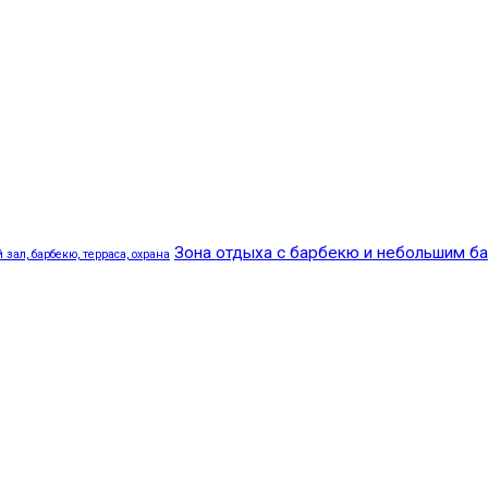
Зона отдыха с барбекю и небольшим б
зал, барбекю, терраса, охрана