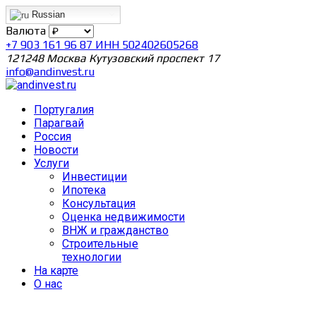
Russian
Валюта
+7 903 161 96 87 ИНН 502402605268
121248 Москва Кутузовский проспект 17
info@andinvest.ru
Португалия
Парагвай
Россия
Новости
Услуги
Инвестиции
Ипотека
Консультация
Оценка недвижимости
ВНЖ и гражданство
Строительные
технологии
На карте
О нас