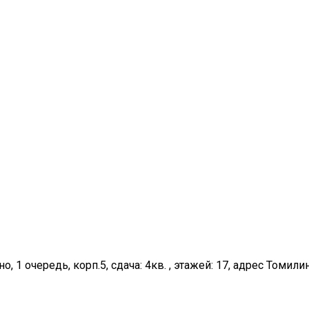
о, 1 очередь, корп.5, сдача: 4кв. , этажей: 17, адрес Томил