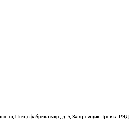
лино рп, Птицефабрика мкр., д. 5, Застройщик: Тройка РЭД.