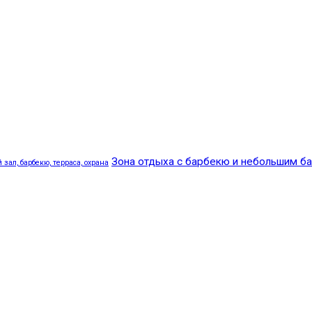
Зона отдыха с барбекю и небольшим б
зал, барбекю, терраса, охрана