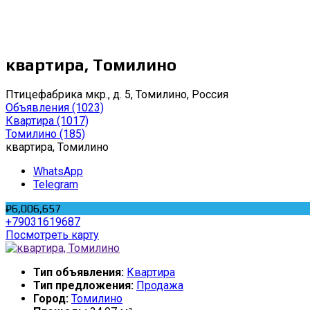
квартира, Томилино
Птицефабрика мкр., д. 5, Томилино, Россия
Объявления
(1023)
Квартира
(1017)
Томилино
(185)
квартира, Томилино
WhatsApp
Telegram
₽6,006,657
+79031619687
Посмотреть карту
Тип объявления:
Квартира
Тип предложения:
Продажа
Город:
Томилино