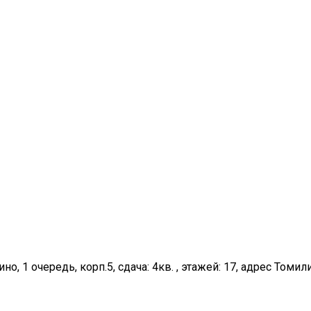
но, 1 очередь, корп.5, сдача: 4кв. , этажей: 17, адрес Томи