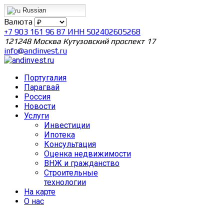
Russian
Валюта
+7 903 161 96 87 ИНН 502402605268
121248 Москва Кутузовский проспект 17
info@andinvest.ru
Португалия
Парагвай
Россия
Новости
Услуги
Инвестиции
Ипотека
Консультация
Оценка недвижимости
ВНЖ и гражданство
Строительные
технологии
На карте
О нас