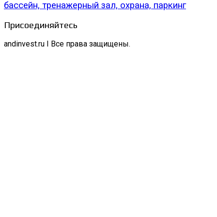
бассейн, тренажерный зал, охрана, паркинг
Присоединяйтесь
andinvest.ru I Все права защищены.