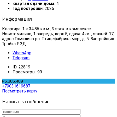
квартал сдачи дома:
4
год постройки:
2026
Информация
Квартира: 1 к 34,86 кв.м., 3 этаж в комплексе
Новотомилино, 1 очередь, корп.5, сдача: 4кв. , этажей: 17,
адрес Томилино рп, Птицефабрика мкр., д. 5, Застройщик:
Тройка РЭД.
WhatsApp
Telegram
ID:
22819
Просмотры:
99
₽5,306,409
+79031619687
Посмотреть карту
Написать сообщение