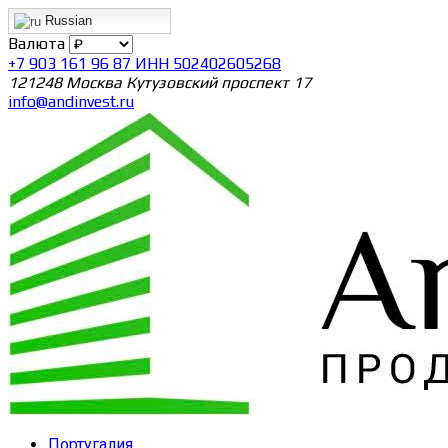
Russian
Валюта
+7 903 161 96 87 ИНН 502402605268
121248 Москва Кутузовский проспект 17
info@andinvest.ru
Португалия