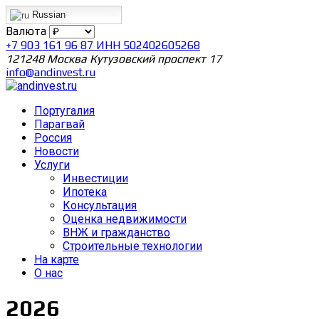
Russian
Валюта
+7 903 161 96 87 ИНН 502402605268
121248 Москва Кутузовский проспект 17
info@andinvest.ru
Португалия
Парагвай
Россия
Новости
Услуги
Инвестиции
Ипотека
Консультация
Оценка недвижимости
ВНЖ и гражданство
Строительные технологии
На карте
О нас
2026