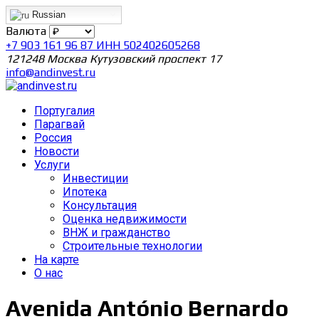
Russian
Валюта
+7 903 161 96 87 ИНН 502402605268
121248 Москва Кутузовский проспект 17
info@andinvest.ru
Португалия
Парагвай
Россия
Новости
Услуги
Инвестиции
Ипотека
Консультация
Оценка недвижимости
ВНЖ и гражданство
Строительные технологии
На карте
О нас
Avenida António Bernardo