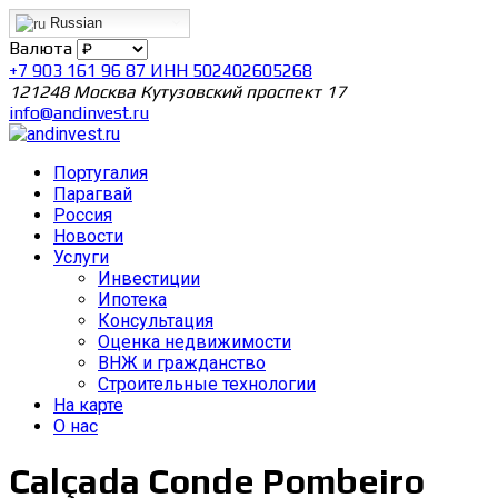
Russian
Валюта
+7 903 161 96 87 ИНН 502402605268
121248 Москва Кутузовский проспект 17
info@andinvest.ru
Португалия
Парагвай
Россия
Новости
Услуги
Инвестиции
Ипотека
Консультация
Оценка недвижимости
ВНЖ и гражданство
Строительные технологии
На карте
О нас
Calçada Conde Pombeiro