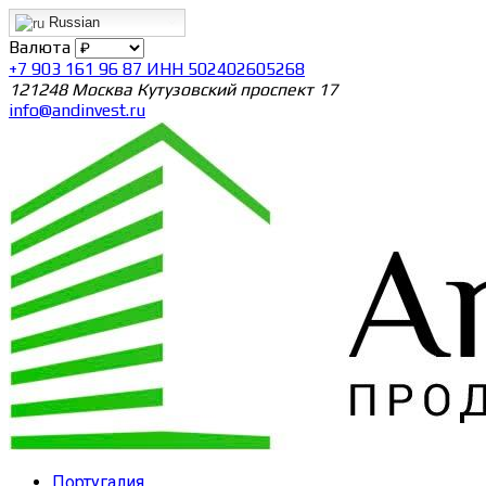
Russian
Валюта
+7 903 161 96 87 ИНН 502402605268
121248 Москва Кутузовский проспект 17
info@andinvest.ru
Португалия