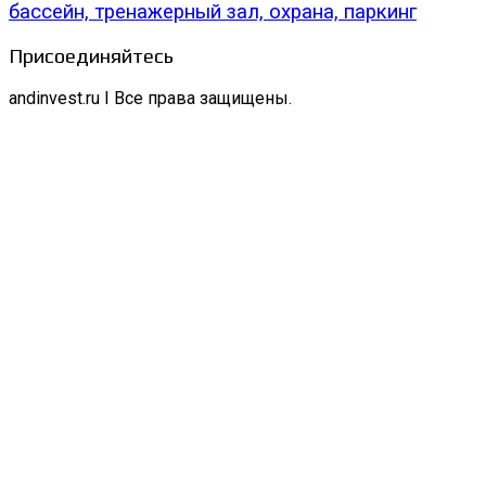
бассейн, тренажерный зал, охрана, паркинг
Присоединяйтесь
andinvest.ru I Все права защищены.