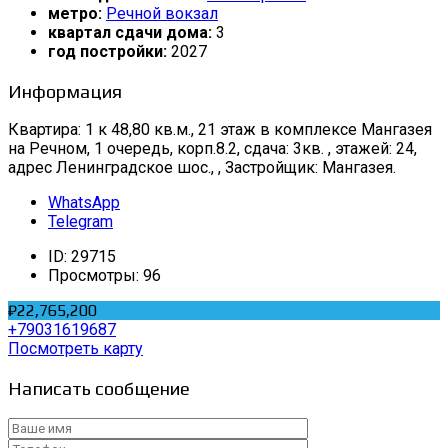
метро:
Речной вокзал
квартал сдачи дома:
3
год постройки:
2027
Информация
Квартира: 1 к 48,80 кв.м., 21 этаж в комплексе Мангазея
на Речном, 1 очередь, корп.8.2, сдача: 3кв. , этажей: 24,
адрес Ленинградское шос., , Застройщик: Мангазея.
WhatsApp
Telegram
ID:
29715
Просмотры:
96
₽22,765,200
+79031619687
Посмотреть карту
Написать сообщение