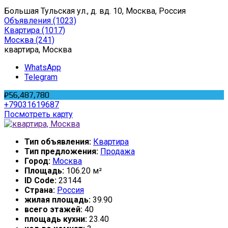
Большая Тульская ул., д. вд. 10, Москва, Россия
Объявления
(1023)
Квартира
(1017)
Москва
(241)
квартира, Москва
WhatsApp
Telegram
₽56,487,780
+79031619687
Посмотреть карту
Тип объявления:
Квартира
Тип предложения:
Продажа
Город:
Москва
Площадь:
106.20 м²
ID Code:
23144
Страна:
Россия
жилая площадь:
39.90
всего этажей:
40
площадь кухни:
23.40