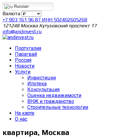
Russian
Валюта
+7 903 161 96 87 ИНН 502402605268
121248 Москва Кутузовский проспект 17
info@andinvest.ru
Португалия
Парагвай
Россия
Новости
Услуги
Инвестиции
Ипотека
Консультация
Оценка недвижимости
ВНЖ и гражданство
Строительные технологии
На карте
О нас
квартира, Москва