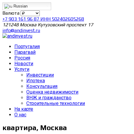
Russian
Валюта
+7 903 161 96 87 ИНН 502402605268
121248 Москва Кутузовский проспект 17
info@andinvest.ru
Португалия
Парагвай
Россия
Новости
Услуги
Инвестиции
Ипотека
Консультация
Оценка недвижимости
ВНЖ и гражданство
Строительные технологии
На карте
О нас
квартира, Москва