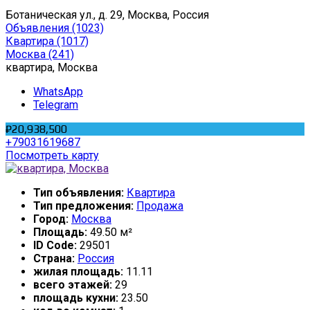
Ботаническая ул., д. 29, Москва, Россия
Объявления
(1023)
Квартира
(1017)
Москва
(241)
квартира, Москва
WhatsApp
Telegram
₽20,938,500
+79031619687
Посмотреть карту
Тип объявления:
Квартира
Тип предложения:
Продажа
Город:
Москва
Площадь:
49.50 м²
ID Code:
29501
Страна:
Россия
жилая площадь:
11.11
всего этажей:
29
площадь кухни:
23.50