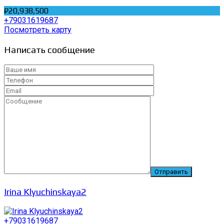
₽20,938,500
+79031619687
Посмотреть карту
Написать сообщение
Irina Klyuchinskaya2
+79031619687