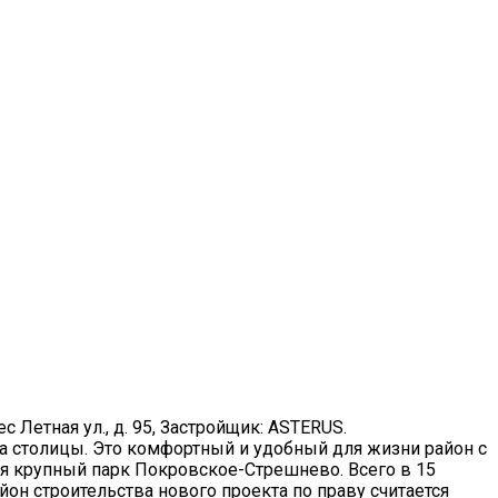
рес Летная ул., д. 95, Застройщик: ASTERUS.
а столицы. Это комфортный и удобный для жизни район с
ся крупный парк Покровское-Стрешнево. Всего в 15
н строительства нового проекта по праву считается