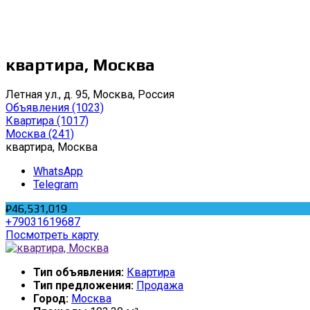
квартира, Москва
Летная ул., д. 95, Москва, Россия
Объявления
(1023)
Квартира
(1017)
Москва
(241)
квартира, Москва
WhatsApp
Telegram
₽46,531,019
+79031619687
Посмотреть карту
Тип объявления:
Квартира
Тип предложения:
Продажа
Город:
Москва