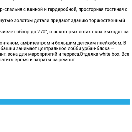
-спальня с ванной и гардеробной, просторная гостиная с
кнутые золотом детали придают зданию торжественный
чивает обзор до 270°, в некоторых лотах окна выходят на
фонтаном, амфитеатром и большим детским плейхабом. В
 башни занимает центральное лобби урбан-блока —
, зона для мероприятий и терраса.Отделка white box. Все
ратить время и затраты на ремонт.