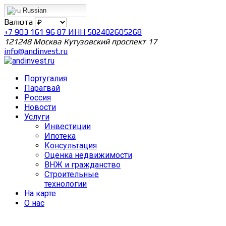
Russian
Валюта
+7 903 161 96 87 ИНН 502402605268
121248 Москва Кутузовский проспект 17
info@andinvest.ru
Португалия
Парагвай
Россия
Новости
Услуги
Инвестиции
Ипотека
Консультация
Оценка недвижимости
ВНЖ и гражданство
Строительные
технологии
На карте
О нас