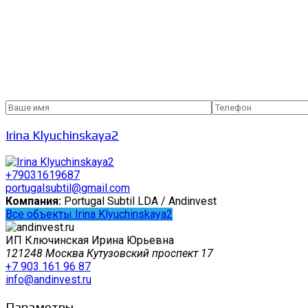
Irina Klyuchinskaya2
+79031619687
portugalsubtil@gmail.com
Компания:
Portugal Subtil LDA / Andinvest
Все объекты Irina Klyuchinskaya2
ИП Ключинская Ирина Юрьевна
121248 Москва Кутузовский проспект 17
+7 903 161 96 87
info@andinvest.ru
Параметры